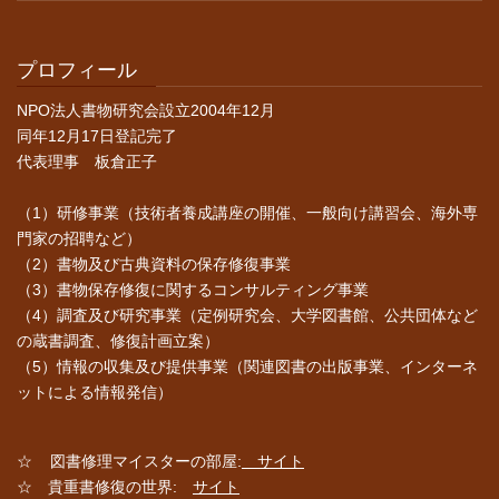
プロフィール
NPO法人書物研究会設立2004年12月
同年12月17日登記完了
代表理事 板倉正子
（1）研修事業（技術者養成講座の開催、一般向け講習会、海外専
門家の招聘など）
（2）書物及び古典資料の保存修復事業
（3）書物保存修復に関するコンサルティング事業
（4）調査及び研究事業（定例研究会、大学図書館、公共団体など
の蔵書調査、修復計画立案）
（5）情報の収集及び提供事業（関連図書の出版事業、インターネ
ットによる情報発信）
☆ 図書修理マイスターの部屋:
サイト
☆ 貴重書修復の世界:
サイト