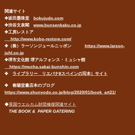
関連サイト
✤坂田墨珠堂
bokujudo.com
✤渋谷文泉閣
www.bunsenkaku.co.jp
✤工房レストア
http://www.kobo-restore.com/
✤（株）ラーソンジュールニッポン
https://www.larson-
juhl.co.jp
✤堺市文化館 堺アルフォンス・ミュシャ館
https://mucha.sakai-bunshin.com
✤
ライブラリー リエバナ8スペインの写本）サイト
✤ 春陽堂書店本のブログ
https://www.shunyodo.co.jp/blog/2020/01/book_art21/
◆
英国ウエルカム財団修復関連サイト
THE BOOK & PAPER GATERING