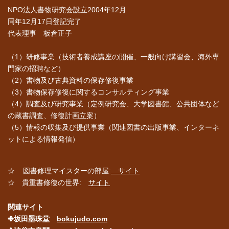
NPO法人書物研究会設立2004年12月
同年12月17日登記完了
代表理事 板倉正子
（1）研修事業（技術者養成講座の開催、一般向け講習会、海外専
門家の招聘など）
（2）書物及び古典資料の保存修復事業
（3）書物保存修復に関するコンサルティング事業
（4）調査及び研究事業（定例研究会、大学図書館、公共団体など
の蔵書調査、修復計画立案）
（5）情報の収集及び提供事業（関連図書の出版事業、インターネ
ットによる情報発信）
☆ 図書修理マイスターの部屋:
サイト
☆ 貴重書修復の世界:
サイト
関連サイト
✤坂田墨珠堂
bokujudo.com