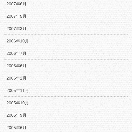
2007年6月
2007年5月
2007年3月
2006年10月
2006年7月
2006年6月
2006年2月
2005年11月
2005年10月
2005年9月
2005年6月