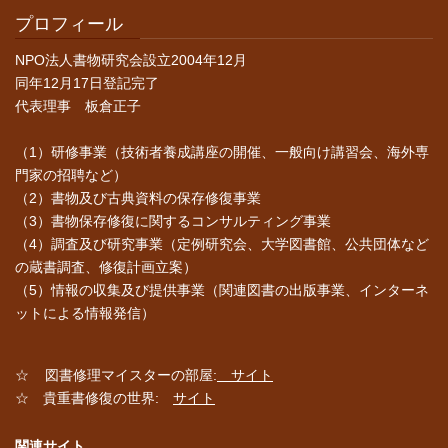
プロフィール
NPO法人書物研究会設立2004年12月
同年12月17日登記完了
代表理事 板倉正子
（1）研修事業（技術者養成講座の開催、一般向け講習会、海外専
門家の招聘など）
（2）書物及び古典資料の保存修復事業
（3）書物保存修復に関するコンサルティング事業
（4）調査及び研究事業（定例研究会、大学図書館、公共団体など
の蔵書調査、修復計画立案）
（5）情報の収集及び提供事業（関連図書の出版事業、インターネ
ットによる情報発信）
☆ 図書修理マイスターの部屋:
サイト
☆ 貴重書修復の世界:
サイト
関連サイト