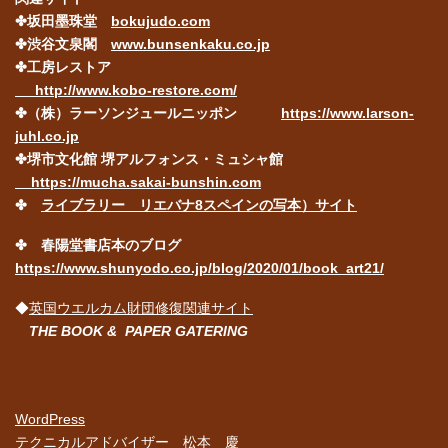
✤坂田墨珠堂
bokujudo.com
✤渋谷文泉閣
www.bunsenkaku.co.jp
✤工房レストア
http://www.kobo-restore.com/
✤（株）ラーソンジュールニッポン
https://www.larson-
juhl.co.jp
✤堺市文化館 堺アルフォンス・ミュシャ館
https://mucha.sakai-bunshin.com
✤
ライブラリー リエバナ8スペインの写本）サイト
✤ 春陽堂書店本のブログ
https://www.shunyodo.co.jp/blog/2020/01/book_art21/
◆
英国ウエルカム財団修復関連サイト
THE BOOK & PAPER GATERING
WordPress
テクニカルアドバイザー 松本 慶