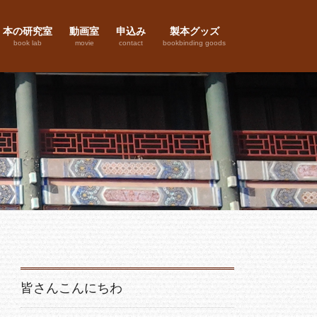
本の研究室
動画室
申込み
製本グッズ
book lab
movie
contact
bookbinding goods
皆さんこんにちわ