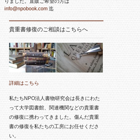
りました。直販ご希望の方は
info@npobook.com
迄
貴重書修復のご相談はこちらへ
詳細はこちら
私たちNPO法人書物研究会は長きにわた
って大学図書館、関連機関などの貴重書
の修復に携わってきました。傷んだ貴重
書の修復を私たちの工房にお任せくださ
い。