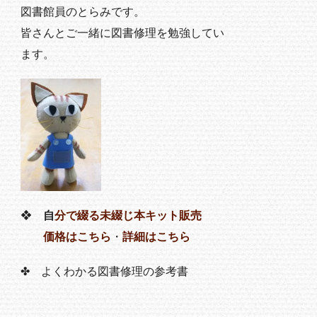
図書館員のとらみです。
皆さんとご一緒に図書修理を勉強してい
ます。
❖
自
分で綴る未綴じ本キット販売
価格はこちら
・
詳細はこちら
✤ よくわかる図書修理の参考書