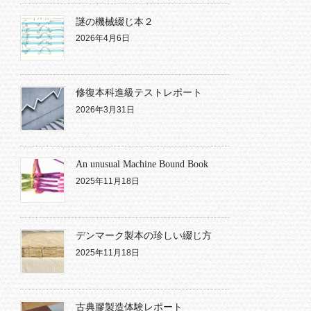
謎の機械綴じ本２
2026年4月6日
修復本科進級テストレポート
2026年3月31日
An unusual Machine Bound Book
2025年11月18日
デンマーク製本の珍しい綴じ方
2025年11月18日
古典膠製造体験レポート