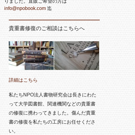
りました。直販ご希望の方は
info@npobook.com
迄
貴重書修復のご相談はこちらへ
詳細はこちら
私たちNPO法人書物研究会は長きにわた
って大学図書館、関連機関などの貴重書
の修復に携わってきました。傷んだ貴重
書の修復を私たちの工房にお任せくださ
い。