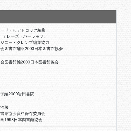
ード・P. アドコック編集
=テレーズ・バーラモフ,
ルジニー・クレンプ編集協力
会図書館翻訳2003日本図書館協会
会図書館編2000日本図書館協会
子編2009岩田書院
英治著
図書館協会資料保存委員会
画1993日本図書館協会