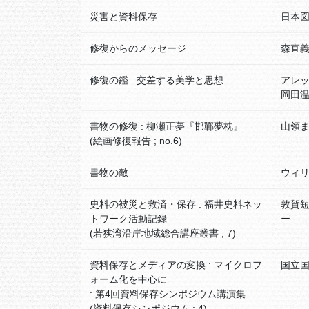
災害と資料保存
日本図
修復からのメッセージ
森直義
修復の鑑 : 交差する美学と思想
アレ
岡田温
書物の修復 : 柳瀬正夢『邯鄲夢枕』
山領ま
(絵画修復報告 ; no.6)
書物の敵
ウィリ
史料の被災と救済・保存 : 福井史料ネッ
敦賀短
トワーク活動記録
ー
(若狭湾沿岸地域総合講座叢書 ; 7)
資料保存とメディアの変換 : マイクロフ
国立国
ォーム化を中心に
: 第4回資料保存シンポジウム講演集
(資料保存シンポジウム ; 4)