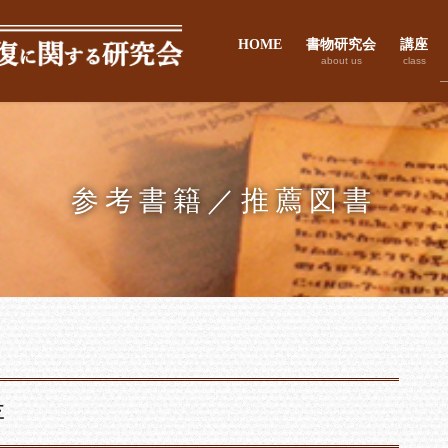
HOME
書物研究会
講座
about us
class
参考書籍／推薦図書
存