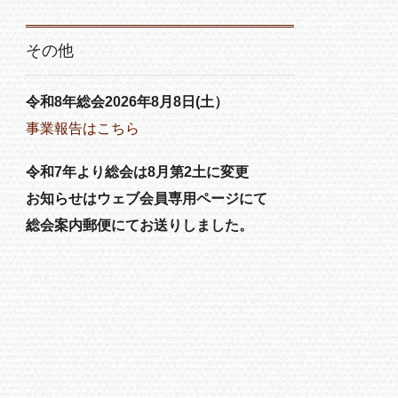
その他
令和8年総会2026年8月8日(土）
事業報告はこちら
令和7年より総会は8月第2土に変更
お知らせはウェブ会員専用ページにて
総会案内郵便にてお送りしました。