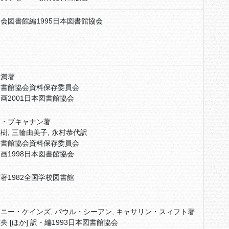
会図書館編1995日本図書館協会
政満著
図書館協会資料保存委員会
画2001日本図書館協会
ー・ブキャナン著
樹, 三輪由美子, 永村恭代訳
図書館協会資料保存委員会
画1998日本図書館協会
著1982全国学校図書館
会
ニー・ケインズ, パウル・シーアン, キャサリン・スィフト著
央 [ほか] 訳・編1993日本図書館協会