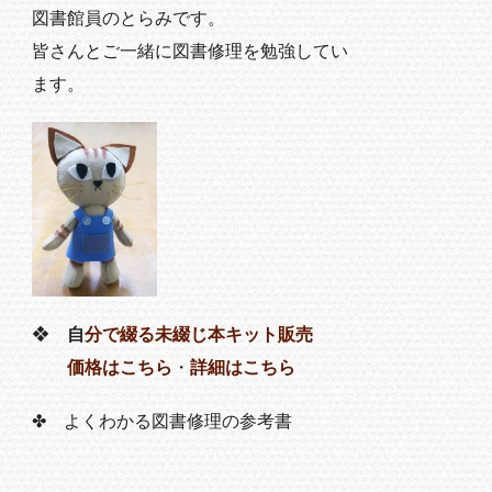
図書館員のとらみです。
皆さんとご一緒に図書修理を勉強してい
ます。
❖
自
分で綴る未綴じ本キット販売
価格はこちら
・
詳細はこちら
✤ よくわかる図書修理の参考書