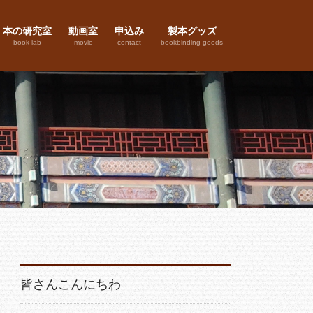
本の研究室
動画室
申込み
製本グッズ
book lab
movie
contact
bookbinding goods
皆さんこんにちわ