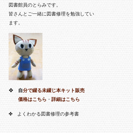
図書館員のとらみです。
皆さんとご一緒に図書修理を勉強してい
ます。
❖
自
分で綴る未綴じ本キット販売
価格はこちら
・
詳細はこちら
✤ よくわかる図書修理の参考書