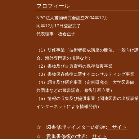
プロフィール
NPO法人書物研究会設立2004年12月
同年12月17日登記完了
代表理事 板倉正子
（1）研修事業（技術者養成講座の開催、一般向け講
会、海外専門家の招聘など）
（2）書物及び古典資料の保存修復事業
（3）書物保存修復に関するコンサルティング事業
（4）調査及び研究事業（定例研究会、大学図書館、
共団体などの蔵書調査、修復計画立案）
（5）情報の収集及び提供事業（関連図書の出版事業
インターネットによる情報発信）
☆ 図書修理マイスターの部屋:
サイト
☆ 貴重書修復の世界:
サイト