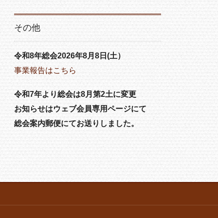
その他
令和8年総会2026年8月8日(土）
事業報告はこちら
令和7年より総会は8月第2土に変更
お知らせはウェブ会員専用ページにて
総会案内郵便にてお送りしました。