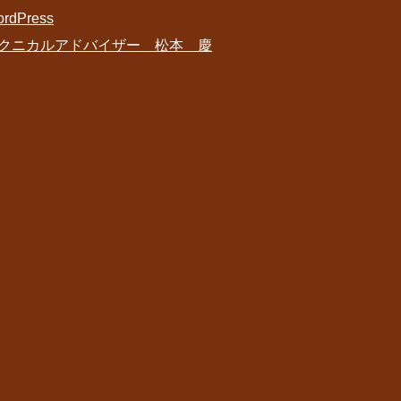
rdPress
クニカルアドバイザー 松本 慶