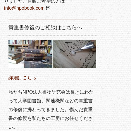
りました。直販ご希望の方は
info@npobook.com
迄
貴重書修復のご相談はこちらへ
詳細はこちら
私たちNPO法人書物研究会は長きにわた
って大学図書館、関連機関などの貴重書
の修復に携わってきました。傷んだ貴重
書の修復を私たちの工房にお任せくださ
い。