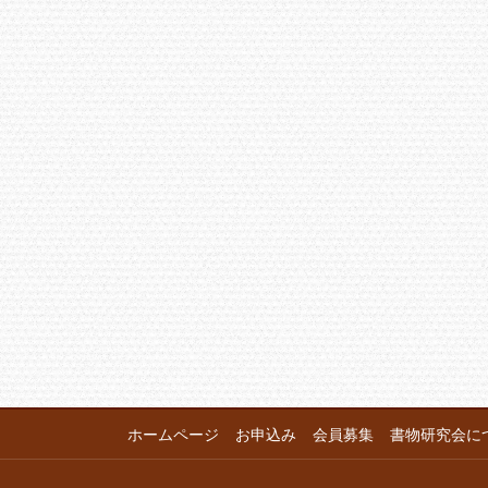
ホームページ
お申込み
会員募集
書物研究会に