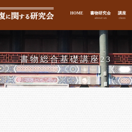
HOME
書物研究会
講座
about us
class
書物総合基礎講座23